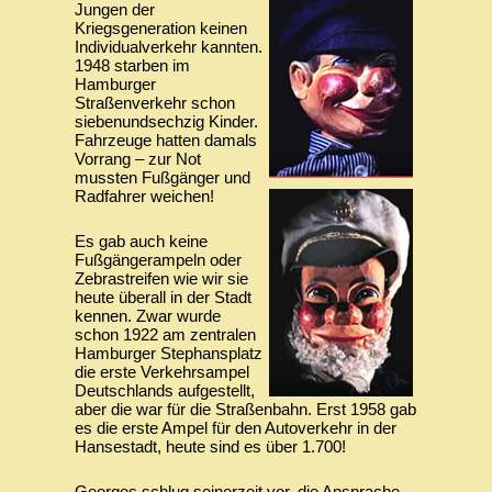
Jungen der
Kriegsgeneration keinen
Individualverkehr kannten.
1948 starben im
Hamburger
Straßenverkehr schon
siebenundsechzig Kinder.
Fahrzeuge hatten damals
Vorrang – zur Not
mussten Fußgänger und
Radfahrer weichen!
‍Es gab auch keine
Fußgängerampeln oder
Zebrastreifen wie wir sie
heute überall in der Stadt
kennen. Zwar wurde
schon 1922 am zentralen
Hamburger Stephansplatz
die erste Verkehrsampel
Deutschlands aufgestellt,
aber die war für die Straßenbahn. Erst 1958 gab
es die erste Ampel für den Autoverkehr in der
Hansestadt, heute sind es über 1.700!
‍Georges schlug seinerzeit vor, die Ansprache