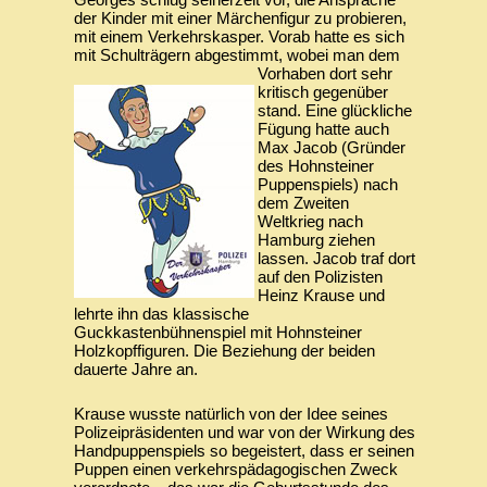
der Kinder mit einer Märchenfigur zu probieren,
mit einem Verkehrskasper. Vorab hatte es sich
mit Schulträgern abgestimmt, wobei man dem
Vorhaben dort sehr
kritisch gegenüber
stand. Eine glückliche
Fügung hatte auch
Max Jacob (Gründer
des Hohnsteiner
Puppenspiels) nach
dem Zweiten
Weltkrieg nach
Hamburg ziehen
lassen. Jacob traf dort
auf den Polizisten
Heinz Krause und
lehrte ihn das klassische
Guckkastenbühnenspiel mit Hohnsteiner
Holzkopffiguren. Die Beziehung der beiden
dauerte Jahre an.
‍Krause wusste natürlich von der Idee seines
Polizeipräsidenten und war von der Wirkung des
Handpuppenspiels so begeistert, dass er seinen
Puppen einen verkehrspädagogischen Zweck