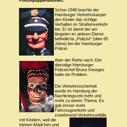
Polizeipuppenbühnen.
‍Schon 1948 brachte der
Hamburger Verkehrskasper
den Kinder das richtige
Verhalten im Straßenverkehr
bei. Er ist damit der am
längsten im aktiven Dienst
befindliche „Polizist“ (über 65
Jahre) bei der Hamburger
Polizei.
‍Aber der Reihe nach: Der
damalige Hamburger
Polizeichef Bruno Georges
hatte ein Problem.
‍Die Verkehrssicherheit
wurde im Hamburg der
Nachkriegszeit mehr und
mehr zu einem Thema. Es
gab immer mehr
Fahrzeugverkehr und
zunehmend Verkehrsunfälle
mit Kindern, weil die
kleinen Mädchen und